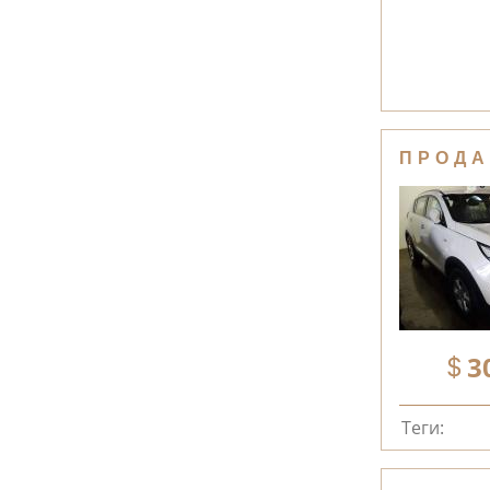
ПРОДА
3
Теги: