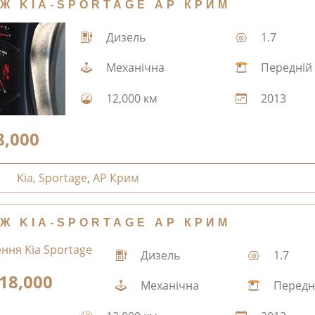
Ж KIA-SPORTAGE АР КРИМ
Дизель
1.7
Механічна
Передній
12,000 км
2013
8,000
Kia
,
Sportage
,
АР Крим
Ж KIA-SPORTAGE АР КРИМ
Дизель
1.7
18,000
Механічна
Передн