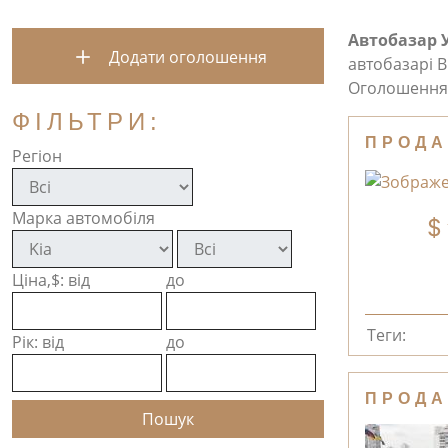
Автобазар 
Додати оголошення
автобазарі В
Оголошення 
ФІЛЬТРИ:
ПРОДА
Регіон
Марка автомобіля
Ціна,$: від
до
Теги:
Рік: від
до
ПРОДА