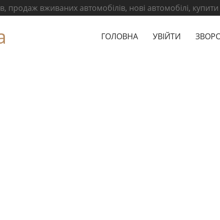
, продаж вживаних автомобілів, нові автомобілі, купити
а
ГОЛОВНА
УВІЙТИ
ЗВОРО