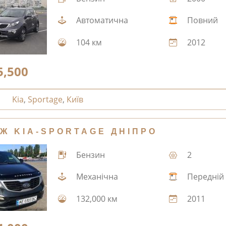
Автоматична
Повний
104 км
2012
5,500
Kia
,
Sportage
,
Київ
Ж KIA-SPORTAGE ДНІПРО
Бензин
2
Механічна
Передній
132,000 км
2011