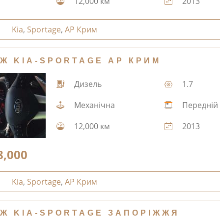
12,000 км
2013
Kia
,
Sportage
,
АР Крим
Ж KIA-SPORTAGE АР КРИМ
Дизель
1.7
Механічна
Передній
12,000 км
2013
8,000
Kia
,
Sportage
,
АР Крим
Ж KIA-SPORTAGE ЗАПОРІЖЖЯ