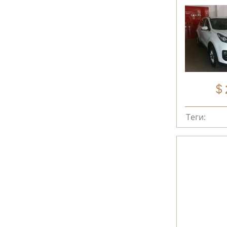
Теги: