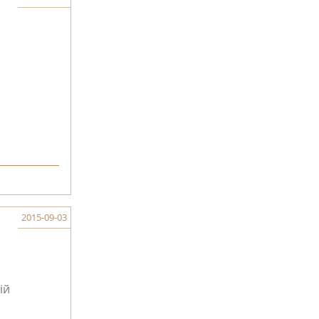
2015-09-03
ій