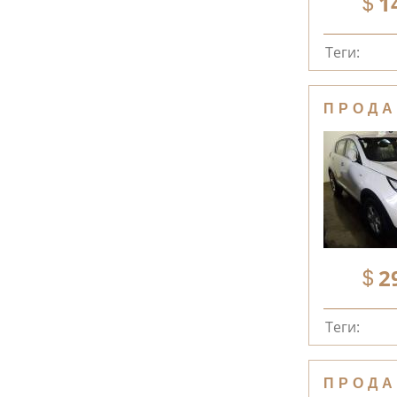
1
Теги:
ПРОДА
2
Теги:
ПРОДА