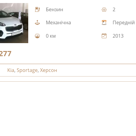
Бензин
2
Механічна
Передній
0 км
2013
277
Kia
,
Sportage
,
Херсон