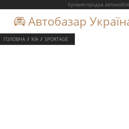
Купівля-продаж автомобілів
Автобазар Україн
ГОЛОВНА
KIA
SPORTAGE