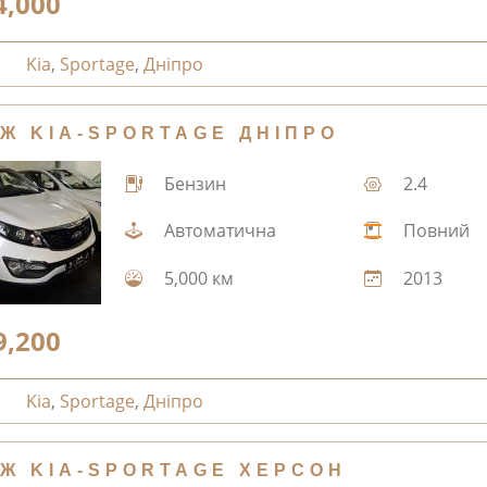
4,000
Kia
,
Sportage
,
Дніпро
Ж KIA-SPORTAGE ДНІПРО
Бензин
2.4
Автоматична
Повний
5,000 км
2013
9,200
Kia
,
Sportage
,
Дніпро
Ж KIA-SPORTAGE ХЕРСОН