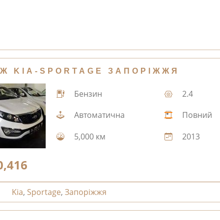
Ж KIA-SPORTAGE ЗАПОРІЖЖЯ
Бензин
2.4
Автоматична
Повний
5,000 км
2013
0,416
Kia
,
Sportage
,
Запоріжжя