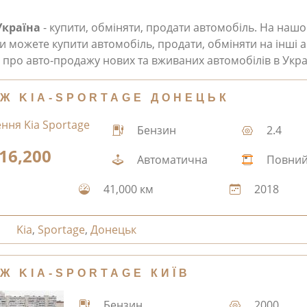
Україна
- купити, обміняти, продати автомобіль. На наш
и можете купити автомобіль, продати, обміняти на інші а
про авто-продажу нових та вживаних автомобілів в Укра
Ж KIA-SPORTAGE ДОНЕЦЬК
Бензин
2.4
16,200
Автоматична
Повни
41,000 км
2018
Kia
,
Sportage
,
Донецьк
Ж KIA-SPORTAGE КИЇВ
Бензин
2000