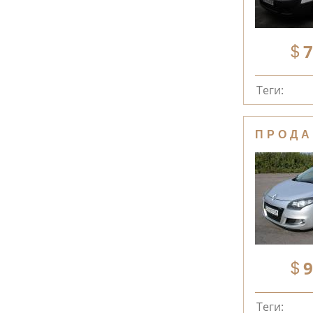
7
Теги:
ПРОДА
9
Теги: