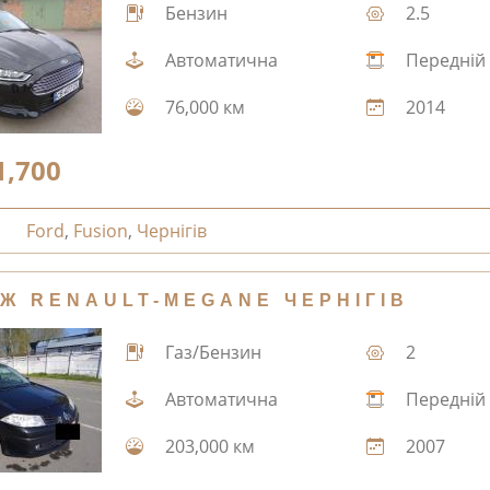
Бензин
2.5
Автоматична
Передній
76,000 км
2014
1,700
Ford
,
Fusion
,
Чернігів
Ж RENAULT-MEGANE ЧЕРНІГІВ
Газ/Бензин
2
Автоматична
Передній
203,000 км
2007