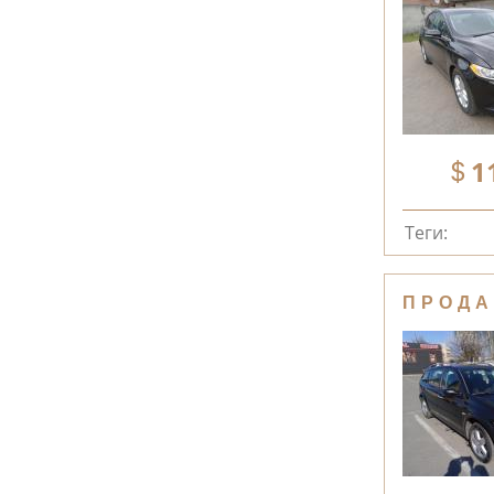
1
Теги:
ПРОДА