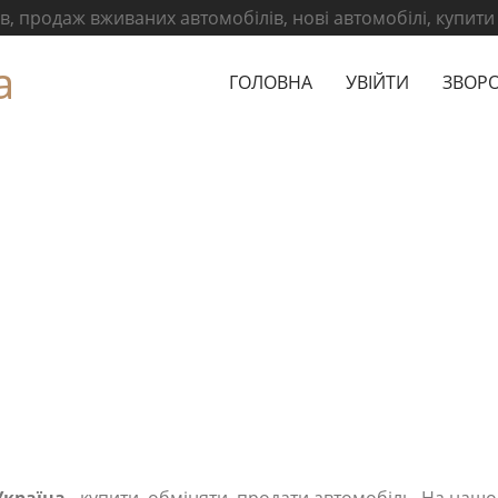
, продаж вживаних автомобілів, нові автомобілі, купити
а
ГОЛОВНА
УВІЙТИ
ЗВОРО