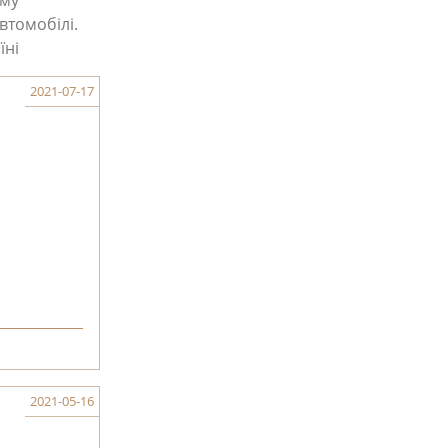
ому
втомобілі.
їні
2021-07-17
2021-05-16