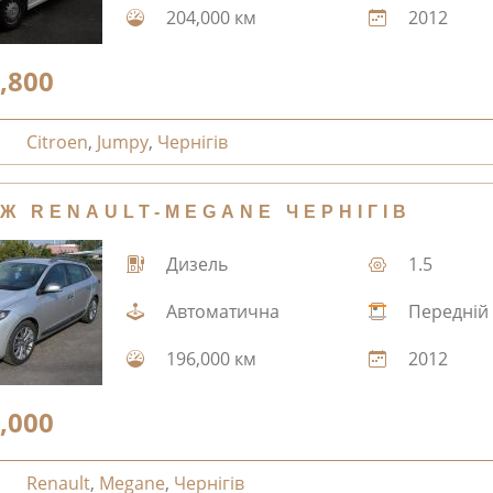
204,000 км
2012
,800
Citroen
,
Jumpy
,
Чернігів
Ж RENAULT-MEGANE ЧЕРНІГІВ
Дизель
1.5
Автоматична
Передній
196,000 км
2012
,000
Renault
,
Megane
,
Чернігів