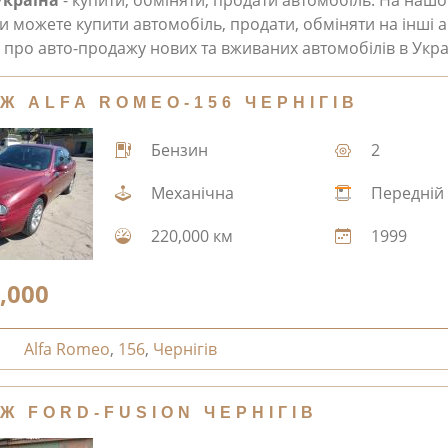
Україна
- купити, обміняти, продати автомобіль. На наш
и можете купити автомобіль, продати, обміняти на інші а
про авто-продажу нових та вживаних автомобілів в Укра
Ж ALFA ROMEO-156 ЧЕРНІГІВ
Бензин
2
Механічна
Передній
220,000 км
1999
,000
Alfa Romeo
,
156
,
Чернігів
Ж FORD-FUSION ЧЕРНІГІВ