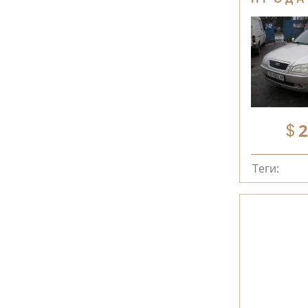
2
Теги: