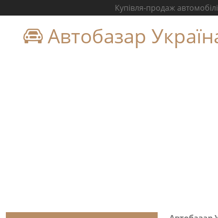
Купівля-продаж автомобілів
Автобазар Україн