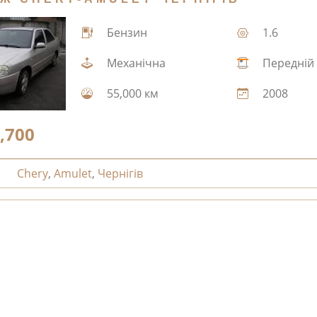
Бензин
1.6
Механічна
Передній
55,000 км
2008
,700
Chery
,
Amulet
,
Чернігів