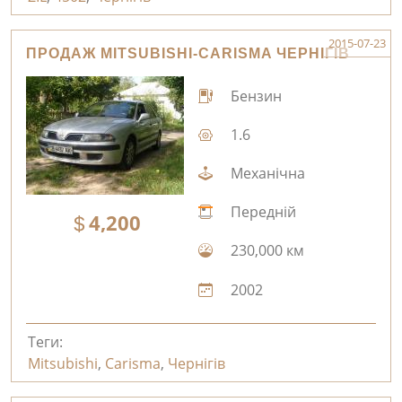
2015-07-23
ПРОДАЖ MITSUBISHI-CARISMA ЧЕРНІГІВ
Бензин
1.6
Механічна
Передній
4,200
230,000 км
2002
Теги:
Mitsubishi
,
Carisma
,
Чернігів