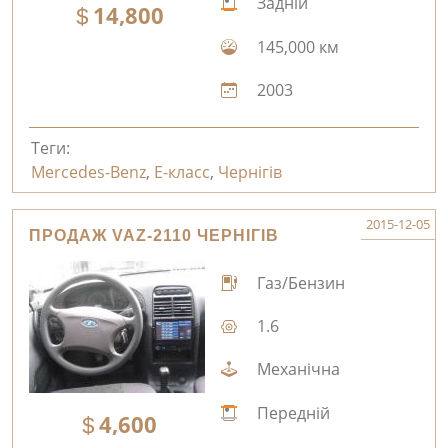
Задній
14,800
145,000 км
2003
Теги:
Mercedes-Benz
,
E-класс
,
Чернігів
2015-12-05
ПРОДАЖ VAZ-2110 ЧЕРНІГІВ
Газ/Бензин
1.6
Механічна
Передній
4,600