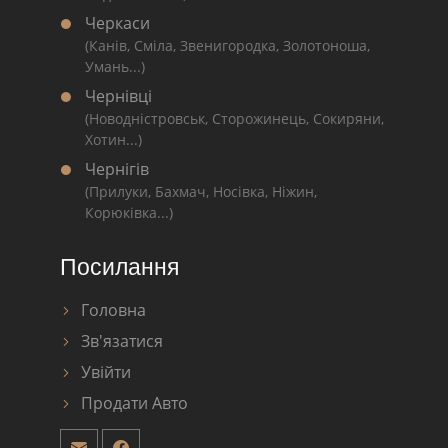
Черкаси
(Канів, Сміла, Звенигородка, Золотоноша,
Умань...)
Чернівці
(Новодністровськ, Сторожинець, Сокиряни,
Хотин...)
Чернігів
(Прилуки, Бахмач, Носівка, Ніжин,
Корюківка...)
Посилання
Головна
Зв'язатися
Увійти
Продати Авто