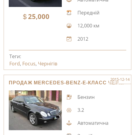
Передній
25,000
12,000 км
2012
Теги:
Ford
,
Focus
,
Чернігів
2015-12-14
ПРОДАЖ MERCEDES-BENZ-E-КЛАСС ЧЕРНІГІВ
Бензин
3.2
Автоматична