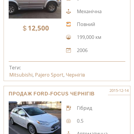
Механічна
Повний
12,500
199,000 км
2006
Теги:
Mitsubishi
,
Pajero Sport
,
Чернігів
2015-12-14
ПРОДАЖ FORD-FOCUS ЧЕРНІГІВ
Гібрид
0.5
Автоматична