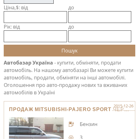
Ціна,$: від
до
Рік: від
до
Автобазар Україна
- купити, обміняти, продати
автомобіль. На нашому автобазарі Ви можете купити
автомобіль, продати, обміняти на інші автомобілі.
Оголошення про авто-продажу нових та вживаних
автомобілів в Україні
2015-12-26
ПРОДАЖ MITSUBISHI-PAJERO SPORT ЧЕРНІГІВ
Бензин
3