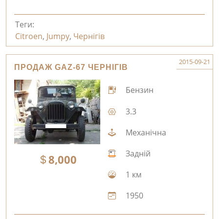
Теги:
Citroen
,
Jumpy
,
Чернігів
2015-09-21
ПРОДАЖ GAZ-67 ЧЕРНІГІВ
Бензин
3.3
Механічна
Задній
8,000
1 км
1950