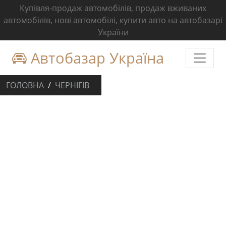
Купівля-продаж автомобілів, продаж вживаних
автомобілів, нові автомобілі, купити авто на автобазарі
України
Автобазар Україна
ГОЛОВНА
ЧЕРНІГІВ