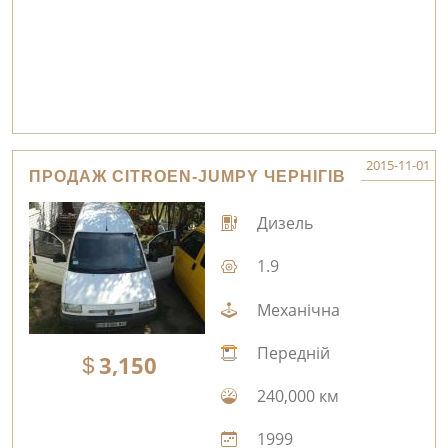
2015-11-01
ПРОДАЖ CITROEN-JUMPY ЧЕРНІГІВ
Дизель
1.9
Механічна
Передній
3,150
240,000 км
1999