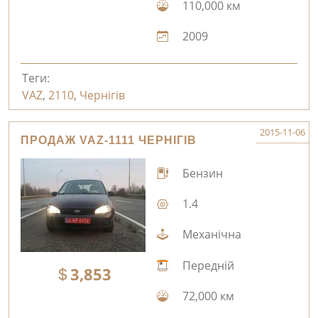
110,000 км
2009
Теги:
VAZ
,
2110
,
Чернігів
2015-11-06
ПРОДАЖ VAZ-1111 ЧЕРНІГІВ
Бензин
1.4
Механічна
Передній
3,853
72,000 км