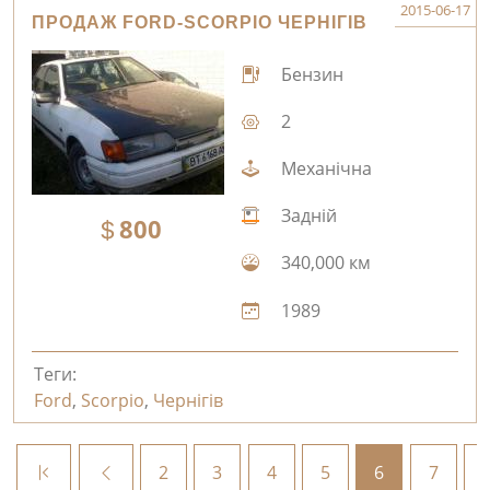
2015-06-17
ПРОДАЖ FORD-SCORPIO ЧЕРНІГІВ
Бензин
2
Механічна
Задній
800
340,000 км
1989
Теги:
Ford
,
Scorpio
,
Чернігів
2
3
4
5
6
7