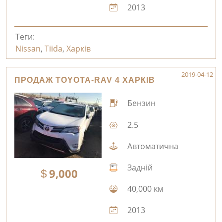
2013
Теги:
Nissan
,
Tiida
,
Харків
2019-04-12
ПРОДАЖ TOYOTA-RAV 4 ХАРКІВ
Бензин
2.5
Автоматична
Задній
9,000
40,000 км
2013