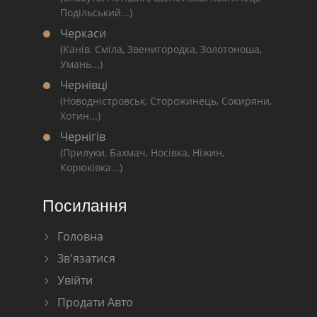
Подільський...)
Черкаси
(Канів, Сміла, Звенигородка, Золотоноша,
Умань...)
Чернівці
(Новодністровськ, Сторожинець, Сокиряни,
Хотин...)
Чернігів
(Прилуки, Бахмач, Носівка, Ніжин,
Корюківка...)
Посилання
Головна
Зв'язатися
Увійти
Продати Авто