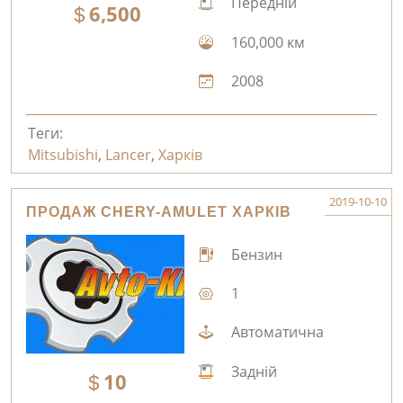
Передній
6,500
160,000 км
2008
Теги:
Mitsubishi
,
Lancer
,
Харків
2019-10-10
ПРОДАЖ CHERY-AMULET ХАРКІВ
Бензин
1
Автоматична
Задній
10