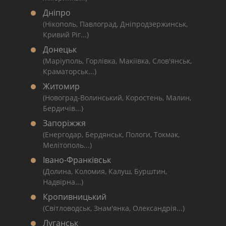
Дніпро
(Нікополь, Павлоград, Дніпродзержинськ,
Кривий Ріг...)
Донецьк
(Маріуполь, Горлівка, Макіївка, Слов'янськ,
Краматорськ...)
Житомир
(Новоград-Волинський, Коростень, Малин,
Бердичів...)
Запоріжжя
(Енергодар, Бердянськ, Пологи, Токмак,
Мелітополь...)
Івано-Франківськ
(Долина, Коломия, Калуш, Бурштин,
Надвірна...)
Кропивницький
(Світловодськ, Знам'янка, Олександрія...)
Луганськ