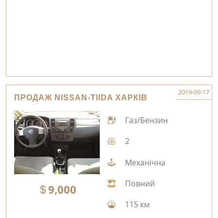
2019-09-17
ПРОДАЖ NISSAN-TIIDA ХАРКІВ
Газ/Бензин
2
Механічна
Повний
9,000
115 км