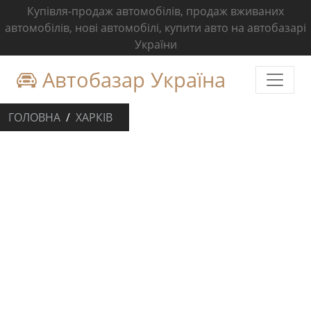
Купівля-продаж автомобілів, продаж вживаних
автомобілів, нові автомобілі, купити авто на автобазарі
України
Автобазар Україна
ГОЛОВНА
ХАРКІВ