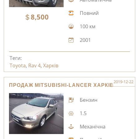
Повний
8,500
100 км
2001
Теги:
Toyota
,
Rav 4
,
Харків
2019-12-22
ПРОДАЖ MITSUBISHI-LANCER ХАРКІВ
Бензин
1.5
Механічна