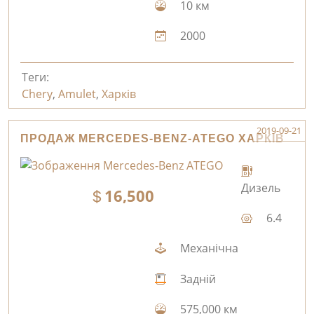
10 км
2000
Теги:
Chery
,
Amulet
,
Харків
2019-09-21
ПРОДАЖ MERCEDES-BENZ-ATEGO ХАРКІВ
Дизель
16,500
6.4
Механічна
Задній
575,000 км