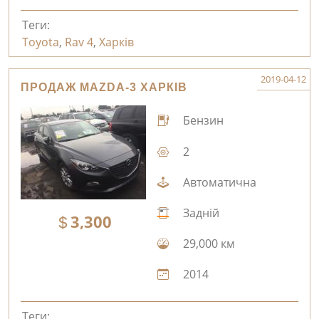
Теги:
Toyota
,
Rav 4
,
Харків
2019-04-12
ПРОДАЖ MAZDA-3 ХАРКІВ
Бензин
2
Автоматична
Задній
3,300
29,000 км
2014
Теги: