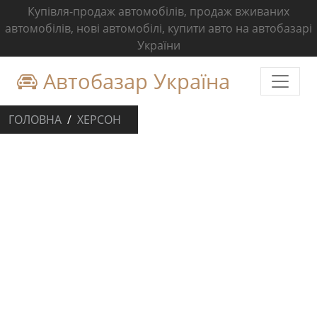
Купівля-продаж автомобілів, продаж вживаних
автомобілів, нові автомобілі, купити авто на автобазарі
України
Автобазар Україна
ГОЛОВНА
ХЕРСОН