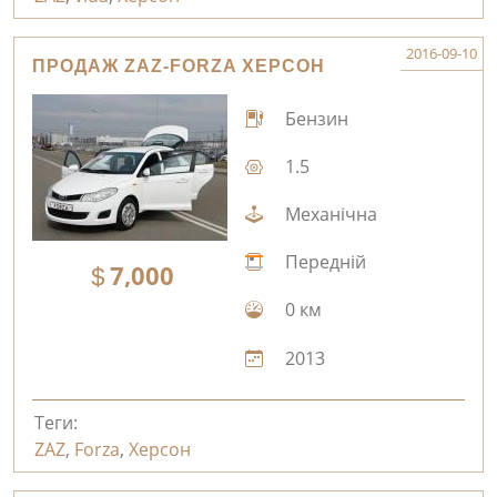
2016-09-10
ПРОДАЖ ZAZ-FORZA ХЕРСОН
Бензин
1.5
Механічна
Передній
7,000
0 км
2013
Теги:
ZAZ
,
Forza
,
Херсон