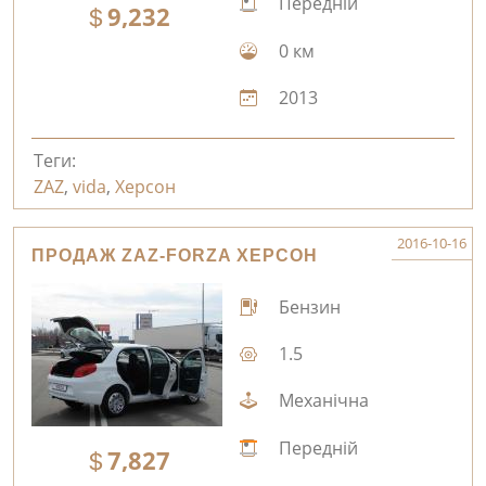
Передній
9,232
0 км
2013
Теги:
ZAZ
,
vida
,
Херсон
2016-10-16
ПРОДАЖ ZAZ-FORZA ХЕРСОН
Бензин
1.5
Механічна
Передній
7,827