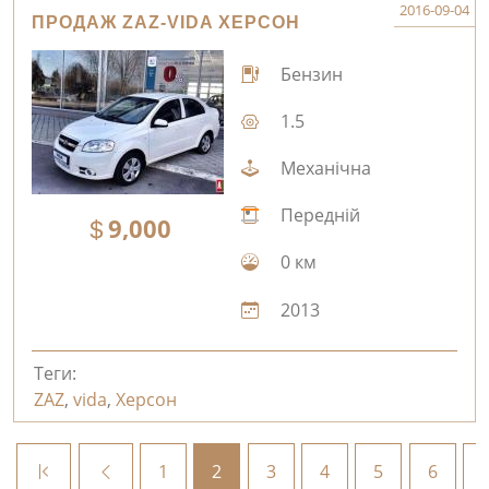
2016-09-04
ПРОДАЖ ZAZ-VIDA ХЕРСОН
Бензин
1.5
Механічна
Передній
9,000
0 км
2013
Теги:
ZAZ
,
vida
,
Херсон
1
2
3
4
5
6