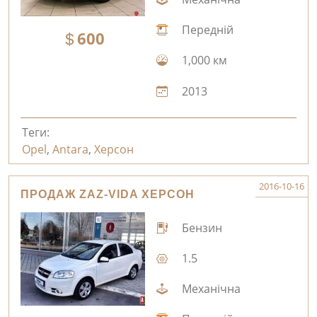
Передній
600
1,000 км
2013
Теги:
Opel
,
Antara
,
Херсон
2016-10-16
ПРОДАЖ ZAZ-VIDA ХЕРСОН
Бензин
1.5
Механічна