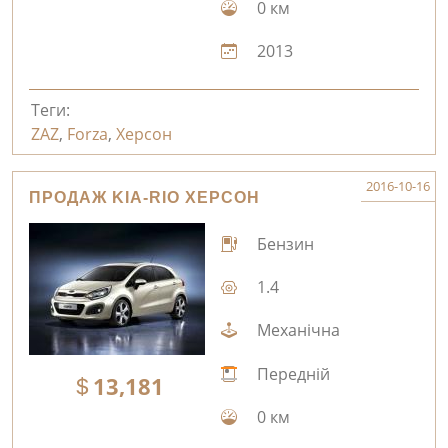
0 км
2013
Теги:
ZAZ
,
Forza
,
Херсон
2016-10-16
ПРОДАЖ KIA-RIO ХЕРСОН
Бензин
1.4
Механічна
Передній
13,181
0 км