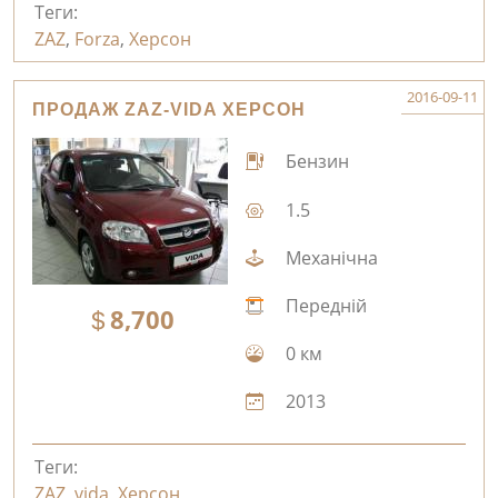
Теги:
ZAZ
,
Forza
,
Херсон
2016-09-11
ПРОДАЖ ZAZ-VIDA ХЕРСОН
Бензин
1.5
Механічна
Передній
8,700
0 км
2013
Теги:
ZAZ
,
vida
,
Херсон