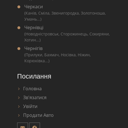
Черкаси
(Канів, Сміла, Звенигородка, Золотоноша,
Умань...)
Чернівці
(Новодністровськ, Сторожинець, Сокиряни,
Хотин...)
Чернігів
(Прилуки, Бахмач, Носівка, Ніжин,
Корюківка...)
Посилання
Головна
Зв'язатися
Увійти
Продати Авто