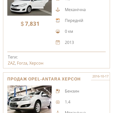
Механічна
Передній
7,831
0 км
2013
Теги:
ZAZ
,
Forza
,
Херсон
2016-10-17
ПРОДАЖ OPEL-ANTARA ХЕРСОН
Бензин
1.4
Механічна