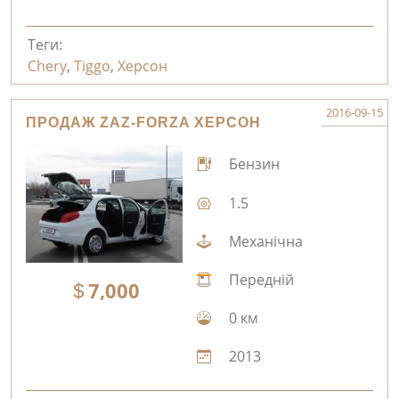
Теги:
Chery
,
Tiggo
,
Херсон
2016-09-15
ПРОДАЖ ZAZ-FORZA ХЕРСОН
Бензин
1.5
Механічна
Передній
7,000
0 км
2013