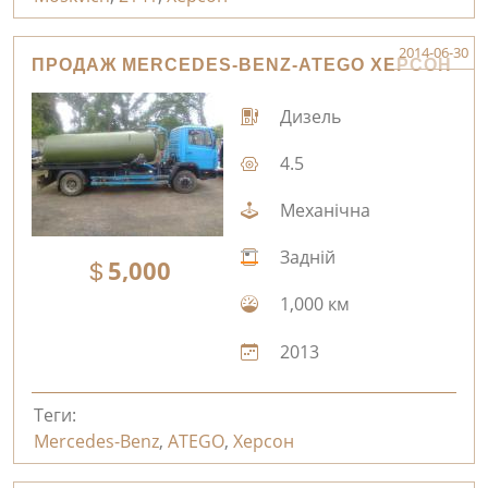
2014-06-30
ПРОДАЖ MERCEDES-BENZ-ATEGO ХЕРСОН
Дизель
4.5
Механічна
Задній
5,000
1,000 км
2013
Теги:
Mercedes-Benz
,
ATEGO
,
Херсон