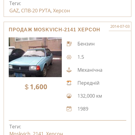
Теги:
GAZ
,
СПВ-20 РУТА
,
Херсон
2014-07-03
ПРОДАЖ MOSKVICH-2141 ХЕРСОН
Бензин
1.5
Механічна
Передній
1,600
132,000 км
1989
Теги:
Moskvich
,
2141
,
Херсон