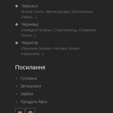
Черкаси
(Канів, Сміла, Звенигородка, Золотоноша,
Умань...)
Чернівці
(Новодністровськ, Сторожинець, Сокиряни,
Хотин...)
Чернігів
(Прилуки, Бахмач, Носівка, Ніжин,
Корюківка...)
Посилання
Головна
Зв'язатися
Увійти
Продати Авто