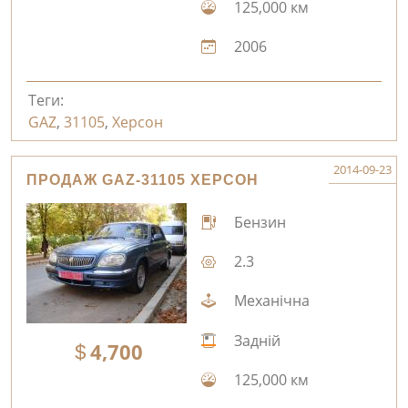
125,000 км
2006
Теги:
GAZ
,
31105
,
Херсон
2014-09-23
ПРОДАЖ GAZ-31105 ХЕРСОН
Бензин
2.3
Механічна
Задній
4,700
125,000 км