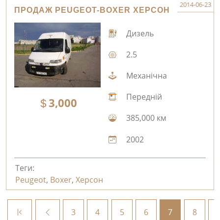
2014-06-23
ПРОДАЖ PEUGEOT-BOXER ХЕРСОН
Дизель
2.5
Механічна
Передній
3,000
385,000 км
2002
Теги:
Peugeot
,
Boxer
,
Херсон
3
4
5
6
7
8