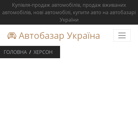
Купівля-продаж автомобілів, продаж вживаних
автомобілів, нові автомобілі, купити авто на автобазарі
України
Автобазар Україна
ГОЛОВНА
ХЕРСОН