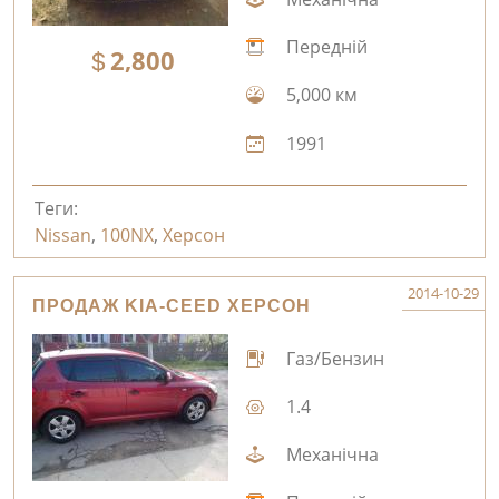
Передній
2,800
5,000 км
1991
Теги:
Nissan
,
100NX
,
Херсон
2014-10-29
ПРОДАЖ KIA-CEED ХЕРСОН
Газ/Бензин
1.4
Механічна