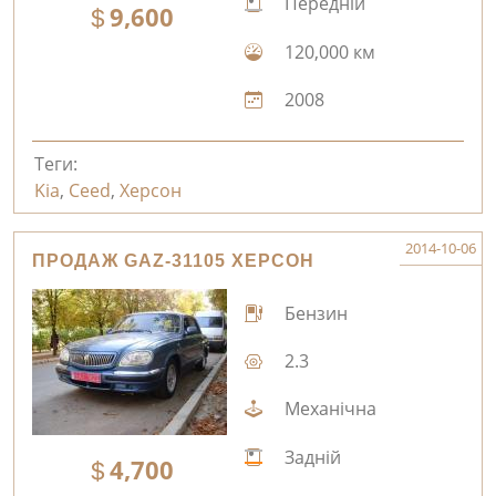
Передній
9,600
120,000 км
2008
Теги:
Kia
,
Ceed
,
Херсон
2014-10-06
ПРОДАЖ GAZ-31105 ХЕРСОН
Бензин
2.3
Механічна
Задній
4,700