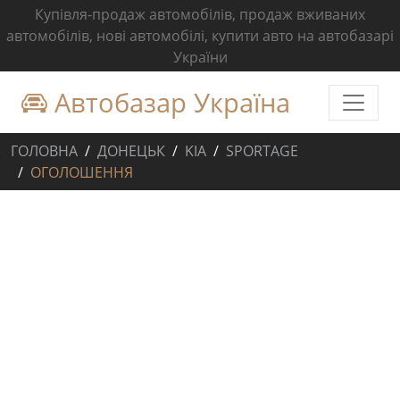
Купівля-продаж автомобілів, продаж вживаних
автомобілів, нові автомобілі, купити авто на автобазарі
України
Автобазар Україна
ГОЛОВНА
ДОНЕЦЬК
KIA
SPORTAGE
ОГОЛОШЕННЯ