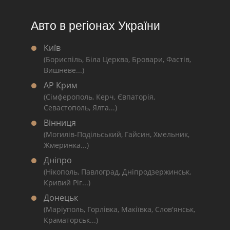
Авто в регіонах України
Київ
(Бориспіль, Біла Церква, Бровари, Фастів,
Вишневе...)
АР Крим
(Сімферополь, Керч, Євпаторія,
Севастополь, Ялта...)
Вінниця
(Могилів-Подільський, Гайсин, Хмельник,
Жмеринка...)
Дніпро
(Нікополь, Павлоград, Дніпродзержинськ,
Кривий Ріг...)
Донецьк
(Маріуполь, Горлівка, Макіївка, Слов'янськ,
Краматорськ...)