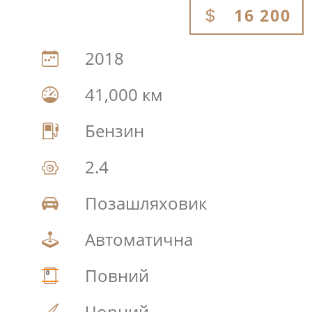
16 200
2018
41,000 км
Бензин
2.4
Позашляховик
Автоматична
Повний
Чорний