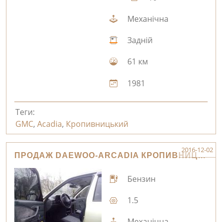
Механічна
Задній
61 км
1981
Теги:
GMC
,
Acadia
,
Кропивницький
2016-12-02
ПРОДАЖ DAEWOO-ARCADIA КРОПИВНИЦЬКИЙ
Бензин
1.5
Механічна