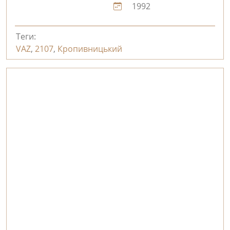
1992
Теги:
VAZ
,
2107
,
Кропивницький