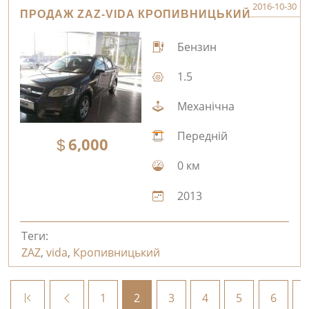
2016-10-30
ПРОДАЖ ZAZ-VIDA КРОПИВНИЦЬКИЙ
Бензин
1.5
Механічна
Передній
6,000
0 км
2013
Теги:
ZAZ
,
vida
,
Кропивницький
1
2
3
4
5
6