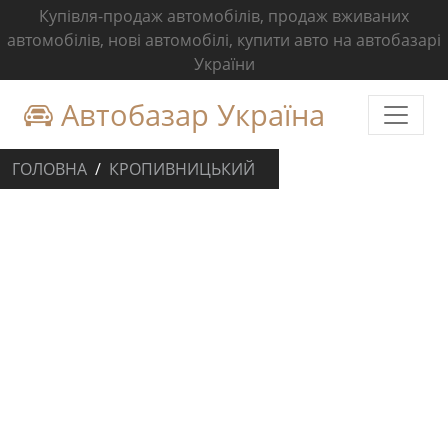
Купівля-продаж автомобілів, продаж вживаних
автомобілів, нові автомобілі, купити авто на автобазарі
України
Автобазар Україна
ГОЛОВНА
КРОПИВНИЦЬКИЙ