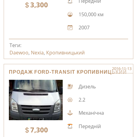
Передній
3,300
150,000 км
2007
Теги:
Daewoo
,
Nexia
,
Кропивницький
2016-11-13
ПРОДАЖ FORD-TRANSIT КРОПИВНИЦЬКИЙ
Дизель
2.2
Механічна
Передній
7,300