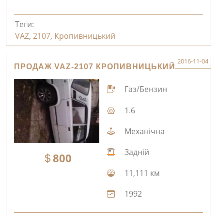
Теги:
VAZ
,
2107
,
Кропивницький
2016-11-04
ПРОДАЖ VAZ-2107 КРОПИВНИЦЬКИЙ
Газ/Бензин
1.6
Механічна
Задній
800
11,111 км
1992