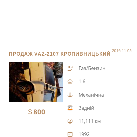
2016-11-05
ПРОДАЖ VAZ-2107 КРОПИВНИЦЬКИЙ
Газ/Бензин
1.6
Механічна
Задній
800
11,111 км
1992