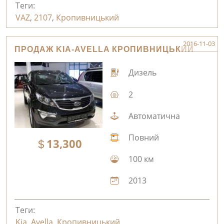
Теги:
VAZ
,
2107
,
Кропивницький
2016-11-03
ПРОДАЖ KIA-AVELLA КРОПИВНИЦЬКИЙ
Дизель
2
Автоматична
Повний
13,300
100 км
2013
Теги:
Kia
,
Avella
,
Кропивницький