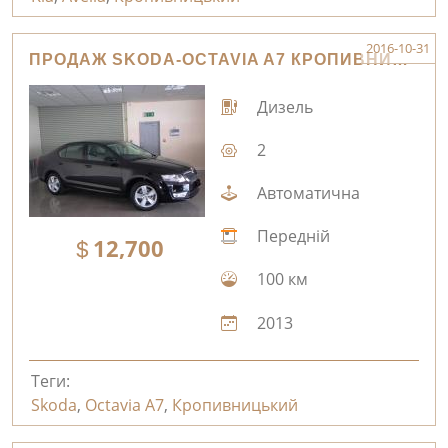
2016-10-31
ПРОДАЖ SKODA-OCTAVIA A7 КРОПИВНИЦЬКИЙ
Дизель
2
Автоматична
Передній
12,700
100 км
2013
Теги:
Skoda
,
Octavia A7
,
Кропивницький