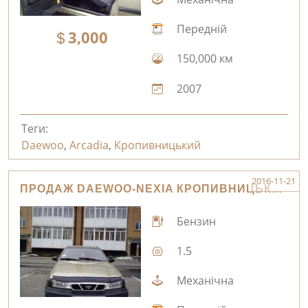
Передній
3,000
150,000 км
2007
Теги:
Daewoo
,
Arcadia
,
Кропивницький
2016-11-21
ПРОДАЖ DAEWOO-NEXIA КРОПИВНИЦЬКИЙ
Бензин
1.5
Механічна