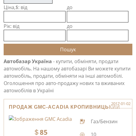
Ціна,$: від
до
Рік: від
до
Автобазар Україна
- купити, обміняти, продати
автомобіль. На нашому автобазарі Ви можете купити
автомобіль, продати, обміняти на інші автомобілі.
Оголошення про авто-продажу нових та вживаних
автомобілів в Україні
2017-01-02
ПРОДАЖ GMC-ACADIA КРОПИВНИЦЬКИЙ
Газ/Бензин
85
10