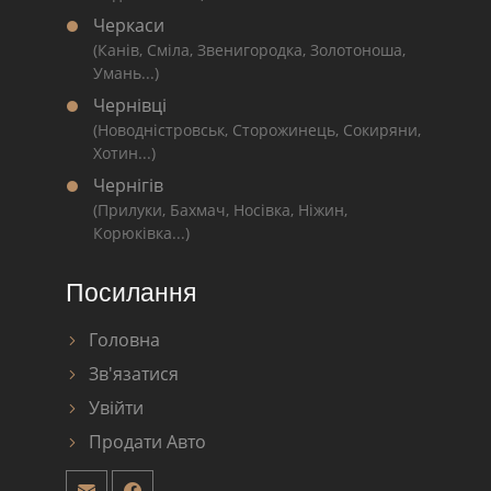
Черкаси
(Канів, Сміла, Звенигородка, Золотоноша,
Умань...)
Чернівці
(Новодністровськ, Сторожинець, Сокиряни,
Хотин...)
Чернігів
(Прилуки, Бахмач, Носівка, Ніжин,
Корюківка...)
Посилання
Головна
Зв'язатися
Увійти
Продати Авто