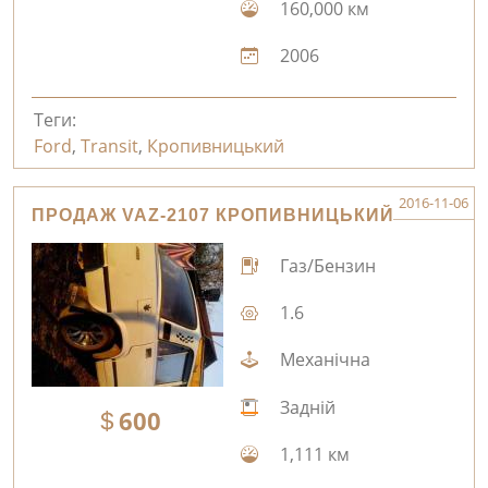
160,000 км
2006
Теги:
Ford
,
Transit
,
Кропивницький
2016-11-06
ПРОДАЖ VAZ-2107 КРОПИВНИЦЬКИЙ
Газ/Бензин
1.6
Механічна
Задній
600
1,111 км