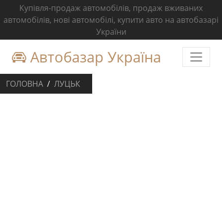
Купівля-продаж автомобілів, продаж вживаних
автомобілів, нові автомобілі, купити авто на автобазарі
України
Автобазар Україна
ГОЛОВНА
ЛУЦЬК