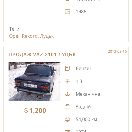
1986
Теги:
Opel
,
Rekord
,
Луцьк
2013-03-16
ПРОДАЖ VAZ-2101 ЛУЦЬК
Бензин
1.3
Механічна
Задній
1,200
54,000 км