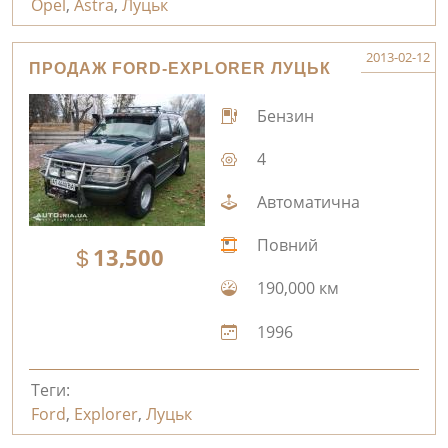
Opel
,
Astra
,
Луцьк
2013-02-12
ПРОДАЖ FORD-EXPLORER ЛУЦЬК
Бензин
4
Автоматична
Повний
13,500
190,000 км
1996
Теги:
Ford
,
Explorer
,
Луцьк