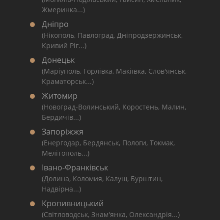
Жмеринка...)
Дніпро
(Нікополь, Павлоград, Дніпродзержинськ,
Кривий Ріг...)
Донецьк
(Маріуполь, Горлівка, Макіївка, Слов'янськ,
Краматорськ...)
Житомир
(Новоград-Волинський, Коростень, Малин,
Бердичів...)
Запоріжжя
(Енергодар, Бердянськ, Пологи, Токмак,
Мелітополь...)
Івано-Франківськ
(Долина, Коломия, Калуш, Бурштин,
Надвірна...)
Кропивницький
(Світловодськ, Знам'янка, Олександрія...)