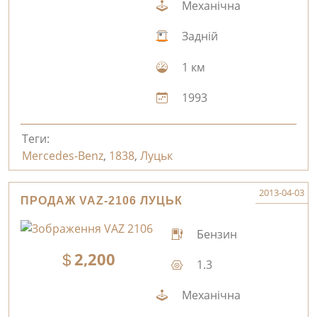
Механічна
Задній
1 км
1993
Теги:
Mercedes-Benz
,
1838
,
Луцьк
2013-04-03
ПРОДАЖ VAZ-2106 ЛУЦЬК
Бензин
2,200
1.3
Механічна