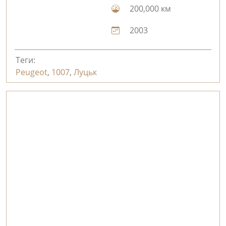
200,000 км
2003
Теги:
Peugeot
,
1007
,
Луцьк