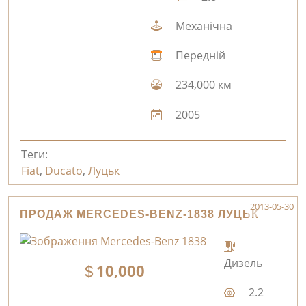
Механічна
Передній
234,000 км
2005
Теги:
Fiat
,
Ducato
,
Луцьк
2013-05-30
ПРОДАЖ MERCEDES-BENZ-1838 ЛУЦЬК
Дизель
10,000
2.2