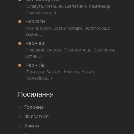
(Славута, Нетішин, Шепетівка, Кам'янець-
Подільський...)
Черкаси
(Канів, Сміла, Звенигородка, Золотоноша,
Умань...)
Чернівці
(Новодністровськ, Сторожинець, Сокиряни,
Хотин...)
Чернігів
(Прилуки, Бахмач, Носівка, Ніжин,
Корюківка...)
Посилання
Головна
Зв'язатися
Увійти