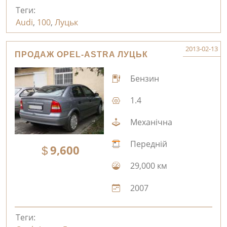
Теги:
Audi
,
100
,
Луцьк
2013-02-13
ПРОДАЖ OPEL-ASTRA ЛУЦЬК
Бензин
1.4
Механічна
Передній
9,600
29,000 км
2007
Теги: