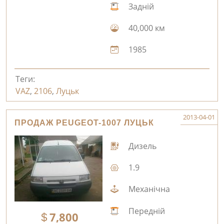
Задній
40,000 км
1985
Теги:
VAZ
,
2106
,
Луцьк
2013-04-01
ПРОДАЖ PEUGEOT-1007 ЛУЦЬК
Дизель
1.9
Механічна
Передній
7,800