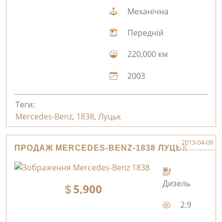
Механічна
Передній
220,000 км
2003
Теги:
Mercedes-Benz
,
1838
,
Луцьк
2013-04-09
ПРОДАЖ MERCEDES-BENZ-1838 ЛУЦЬК
Дизель
5,900
2.9