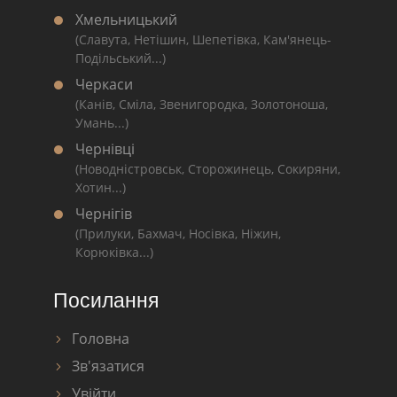
Хмельницький
(Славута, Нетішин, Шепетівка, Кам'янець-
Подільський...)
Черкаси
(Канів, Сміла, Звенигородка, Золотоноша,
Умань...)
Чернівці
(Новодністровськ, Сторожинець, Сокиряни,
Хотин...)
Чернігів
(Прилуки, Бахмач, Носівка, Ніжин,
Корюківка...)
Посилання
Головна
Зв'язатися
Увійти