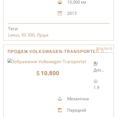
10,000 км
2013
Теги:
Lexus
,
RX 300
,
Луцьк
2014-10-15
ПРОДАЖ VOLKSWAGEN-TRANSPORTER ЛУЦЬК
Дизель
10,800
1.9
Механічна
Передній