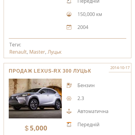
Передній
150,000 км
2004
Теги:
Renault
,
Master
,
Луцьк
2014-10-17
ПРОДАЖ LEXUS-RX 300 ЛУЦЬК
Бензин
2.3
Автоматична
Передній
5,000