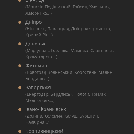
Вінниця
(Могилів-Подільський, Гайсин, Хмельник,
Жмеринка...)
Дніпро
(Нікополь, Павлоград, Дніпродзержинськ,
Кривий Ріг...)
Донецьк
(Маріуполь, Горлівка, Макіївка, Слов'янськ,
Краматорськ...)
Житомир
(Новоград-Волинський, Коростень, Малин,
Бердичів...)
Запоріжжя
(Енергодар, Бердянськ, Пологи, Токмак,
Мелітополь...)
Івано-Франківськ
(Долина, Коломия, Калуш, Бурштин,
Надвірна...)
Кропивницький