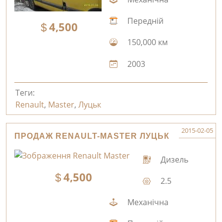
Передній
4,500
150,000 км
2003
Теги:
Renault
,
Master
,
Луцьк
2015-02-05
ПРОДАЖ RENAULT-MASTER ЛУЦЬК
Дизель
4,500
2.5
Механічна