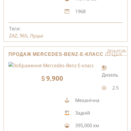
1968
Теги:
ZAZ
,
965
,
Луцьк
2014-07-06
ПРОДАЖ MERCEDES-BENZ-E-КЛАСС ЛУЦЬК
Дизель
9,900
2.5
Механічна
Задній
395,000 км