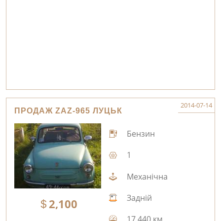
2014-07-14
ПРОДАЖ ZAZ-965 ЛУЦЬК
Бензин
1
Механічна
Задній
2,100
17,440 км