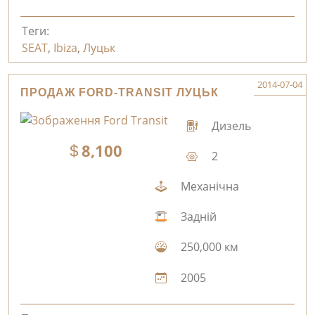
Теги:
SEAT
,
Ibiza
,
Луцьк
2014-07-04
ПРОДАЖ FORD-TRANSIT ЛУЦЬК
Дизель
8,100
2
Механічна
Задній
250,000 км
2005