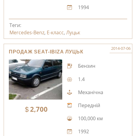
1994
Теги:
Mercedes-Benz
,
E-класс
,
Луцьк
2014-07-06
ПРОДАЖ SEAT-IBIZA ЛУЦЬК
Бензин
1.4
Механічна
Передній
2,700
100,000 км
1992