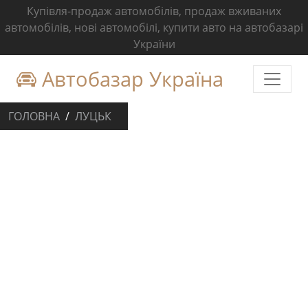
Купівля-продаж автомобілів, продаж вживаних
автомобілів, нові автомобілі, купити авто на автобазарі
України
Автобазар Україна
ГОЛОВНА
ЛУЦЬК