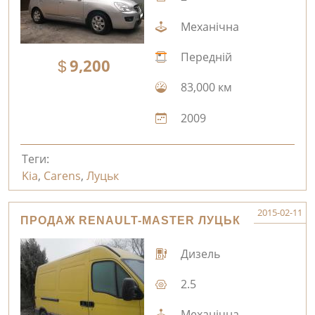
Механічна
Передній
9,200
83,000 км
2009
Теги:
Kia
,
Carens
,
Луцьк
2015-02-11
ПРОДАЖ RENAULT-MASTER ЛУЦЬК
Дизель
2.5
Механічна