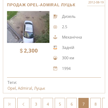
2012-08-19
ПРОДАЖ OPEL-ADMIRAL ЛУЦЬК
Дизель
2.5
Механічна
Задній
2,300
300 км
1994
Теги:
Opel
,
Admiral
,
Луцьк
3
4
5
6
7
8