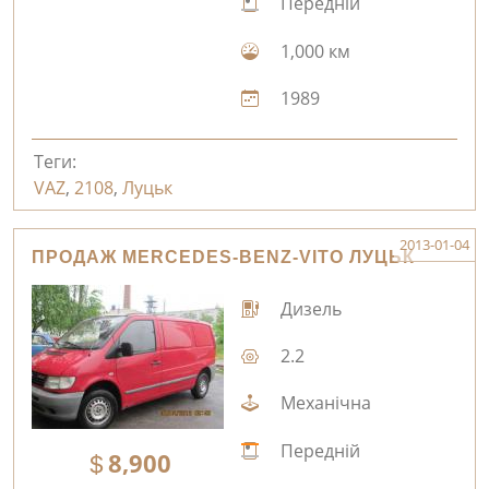
Передній
1,000 км
1989
Теги:
VAZ
,
2108
,
Луцьк
2013-01-04
ПРОДАЖ MERCEDES-BENZ-VITO ЛУЦЬК
Дизель
2.2
Механічна
Передній
8,900