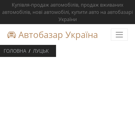
Купівля-продаж автомобілів, продаж вживаних
автомобілів, нові автомобілі, купити авто на автобазарі
України
Автобазар Україна
ГОЛОВНА
ЛУЦЬК