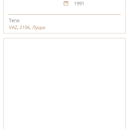
1991
Теги:
VAZ
,
2106
,
Луцьк