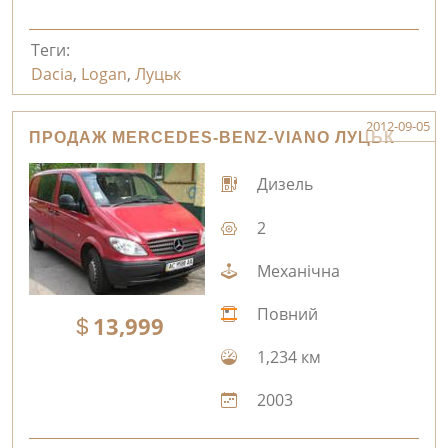
Теги:
Dacia
,
Logan
,
Луцьк
2012-09-05
ПРОДАЖ MERCEDES-BENZ-VIANO ЛУЦЬК
Дизель
2
Механічна
Повний
13,999
1,234 км
2003