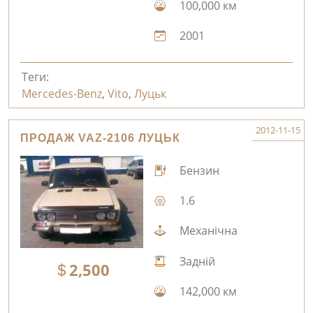
100,000 км
2001
Теги:
Mercedes-Benz
,
Vito
,
Луцьк
2012-11-15
ПРОДАЖ VAZ-2106 ЛУЦЬК
Бензин
1.6
Механічна
Задній
2,500
142,000 км