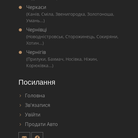
Черкаси
(Канів, Сміла, Звенигородка, Золотоноша,
Умань...)
Чернівці
(Новодністровськ, Сторожинець, Сокиряни,
Хотин...)
Чернігів
(Прилуки, Бахмач, Носівка, Ніжин,
Корюківка...)
Посилання
Головна
Зв'язатися
Увійти
Продати Авто