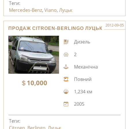
Теги:
Mercedes-Benz
,
Viano
,
Луцьк
2012-09-05
ПРОДАЖ CITROEN-BERLINGO ЛУЦЬК
Дизель
2
Механічна
Повний
10,000
1,234 км
2005
Теги:
Citroen
,
Berlingo
,
Луцьк