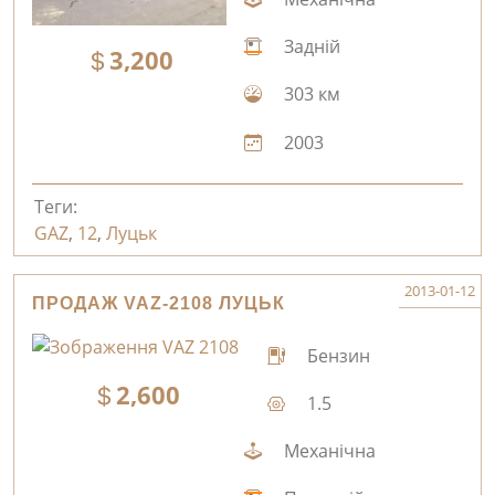
Задній
3,200
303 км
2003
Теги:
GAZ
,
12
,
Луцьк
2013-01-12
ПРОДАЖ VAZ-2108 ЛУЦЬК
Бензин
2,600
1.5
Механічна