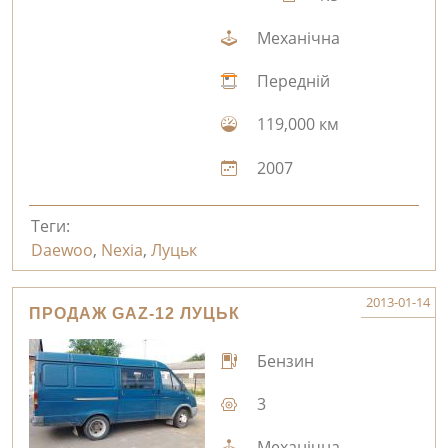
Механічна
Передній
119,000 км
2007
Теги:
Daewoo
,
Nexia
,
Луцьк
2013-01-14
ПРОДАЖ GAZ-12 ЛУЦЬК
Бензин
3
Механічна