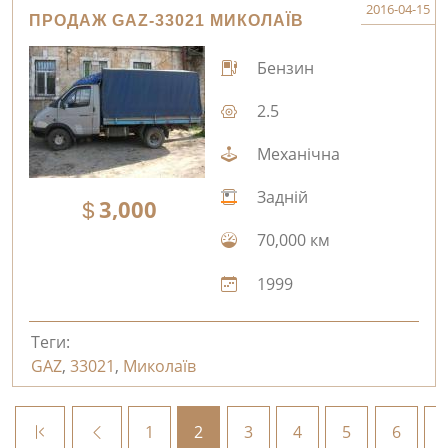
2016-04-15
ПРОДАЖ GAZ-33021 МИКОЛАЇВ
Бензин
2.5
Механічна
Задній
3,000
70,000 км
1999
Теги:
GAZ
,
33021
,
Миколаїв
1
2
3
4
5
6