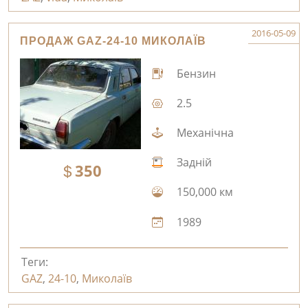
2016-05-09
ПРОДАЖ GAZ-24-10 МИКОЛАЇВ
Бензин
2.5
Механічна
Задній
350
150,000 км
1989
Теги:
GAZ
,
24-10
,
Миколаїв