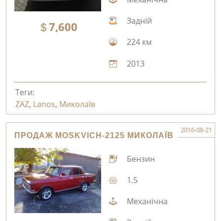
Задній
7,600
224 км
2013
Теги:
ZAZ
,
Lanos
,
Миколаїв
2016-08-21
ПРОДАЖ MOSKVICH-2125 МИКОЛАЇВ
Бензин
1.5
Механічна