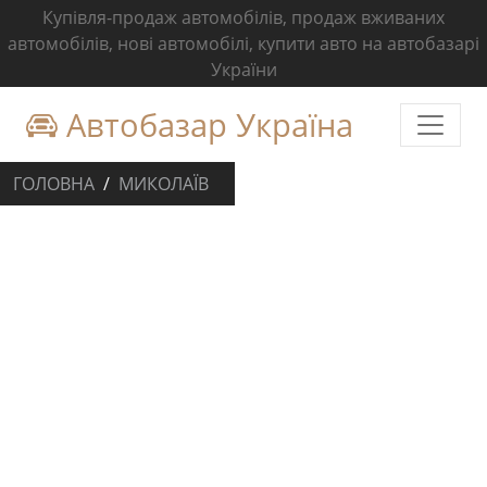
Купівля-продаж автомобілів, продаж вживаних
автомобілів, нові автомобілі, купити авто на автобазарі
України
Автобазар Україна
ГОЛОВНА
МИКОЛАЇВ