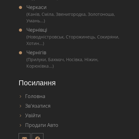
Черкаси
(Канів, Сміла, Звенигородка, Золотоноша,
Умань...)
Чернівці
(Новодністровськ, Сторожинець, Сокиряни,
Хотин...)
Чернігів
(Прилуки, Бахмач, Носівка, Ніжин,
Корюківка...)
Посилання
Головна
Зв'язатися
Увійти
Продати Авто