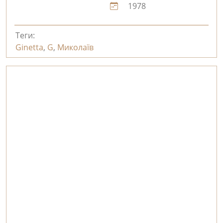
1978
Теги:
Ginetta
,
G
,
Миколаїв