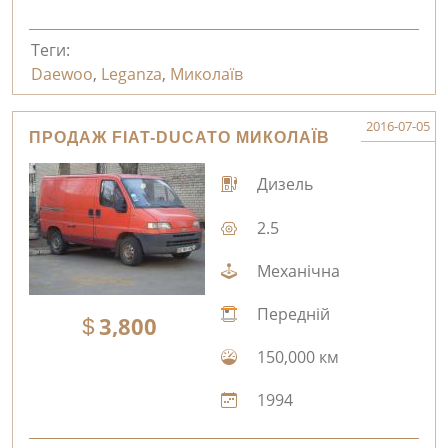
Теги:
Daewoo
,
Leganza
,
Миколаїв
2016-07-05
ПРОДАЖ FIAT-DUCATO МИКОЛАЇВ
Дизель
2.5
Механічна
Передній
3,800
150,000 км
1994