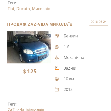
Теги:
Fiat
,
Ducato
,
Миколаїв
2016-06-24
ПРОДАЖ ZAZ-VIDA МИКОЛАЇВ
Бензин
1.6
Механічна
Задній
125
10 км
2013
Теги:
ZAZ
,
vida
,
Миколаїв