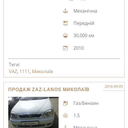
Механічна
Передній
30,000 км
2010
Теги:
VAZ
,
1111
,
Миколаїв
2016-09-05
ПРОДАЖ ZAZ-LANOS МИКОЛАЇВ
Газ/Бензин
1.5
Механічна