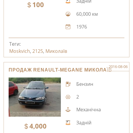
Задній
100
60,000 км
1976
Теги:
Moskvich
,
2125
,
Миколаїв
2016-08-06
ПРОДАЖ RENAULT-MEGANE МИКОЛАЇВ
Бензин
2
Механічна
Задній
4,000