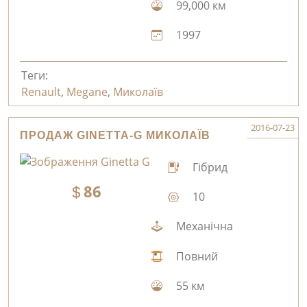
99,000 км
1997
Теги:
Renault
,
Megane
,
Миколаїв
2016-07-23
ПРОДАЖ GINETTA-G МИКОЛАЇВ
Гібрид
86
10
Механічна
Повний
55 км