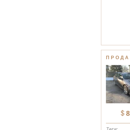
ПРОДА
8
Теги: