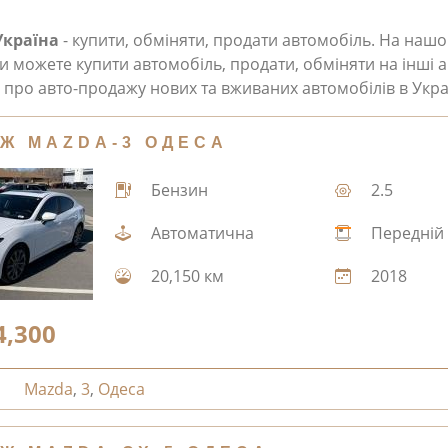
Україна
- купити, обміняти, продати автомобіль. На наш
и можете купити автомобіль, продати, обміняти на інші а
про авто-продажу нових та вживаних автомобілів в Укра
Ж MAZDA-3 ОДЕСА
Бензин
2.5
Автоматична
Передній
20,150 км
2018
4,300
Mazda
,
3
,
Одеса