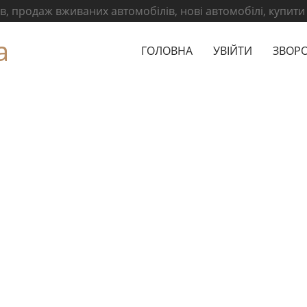
, продаж вживаних автомобілів, нові автомобілі, купити
а
ГОЛОВНА
УВІЙТИ
ЗВОРО