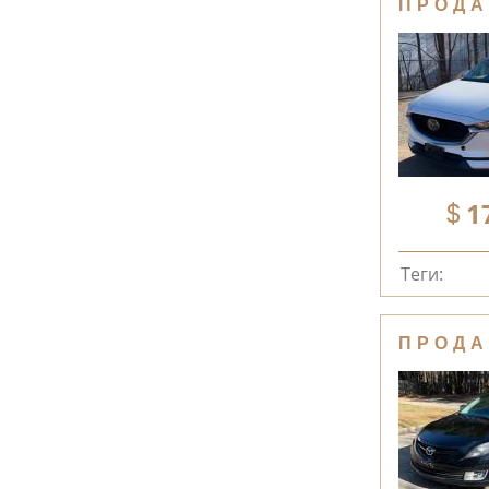
ПРОДА
1
Теги:
ПРОДА