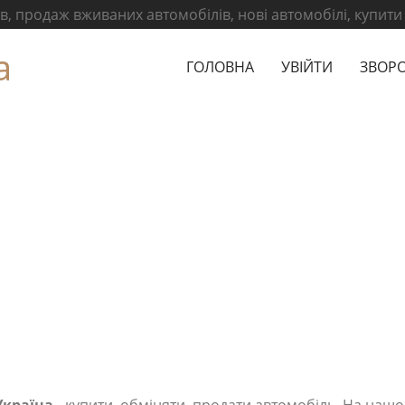
, продаж вживаних автомобілів, нові автомобілі, купити
а
ГОЛОВНА
УВІЙТИ
ЗВОРО