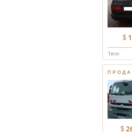
1
Теги:
ПРОДА
2