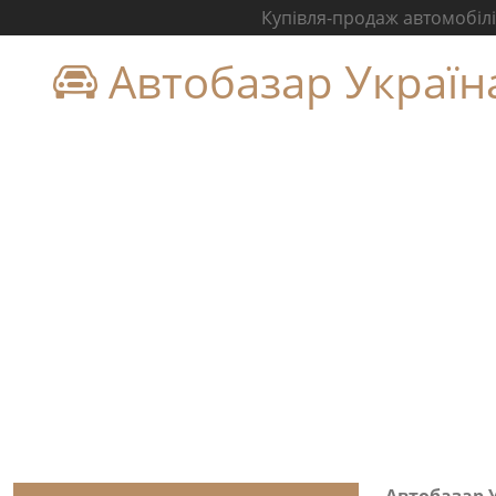
Купівля-продаж автомобілів
Автобазар Україн