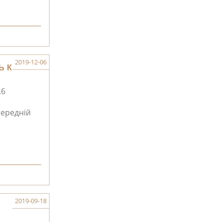
2019-12-06
ЬК
.6
ередній
2019-09-18