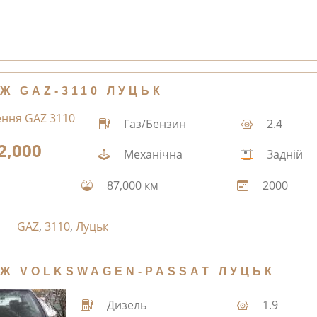
Ж GAZ-3110 ЛУЦЬК
Газ/Бензин
2.4
2,000
Механічна
Задній
87,000 км
2000
GAZ
,
3110
,
Луцьк
Ж VOLKSWAGEN-PASSAT ЛУЦЬК
Дизель
1.9