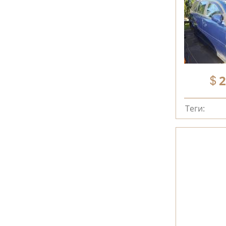
2
Теги: