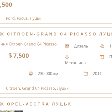
,500
Ford
,
Focus
,
Луцьк
Ж CITROEN-GRAND C4 PICASSO ЛУЦ
Дизель
1
7,500
П
Механічна
230,000 км
2011
Citroen
,
Grand C4 Picasso
,
Луцьк
Ж OPEL-VECTRA ЛУЦЬК