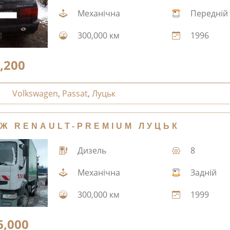
Механічна
Передній
300,000 км
1996
,200
Volkswagen
,
Passat
,
Луцьк
Ж RENAULT-PREMIUM ЛУЦЬК
Дизель
8
Механічна
Задній
300,000 км
1999
6,000