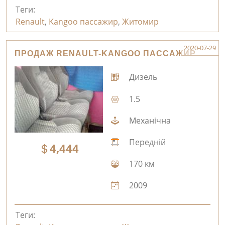
Теги:
Renault
,
Kangoo пассажир
,
Житомир
2020-07-29
ПРОДАЖ RENAULT-KANGOO ПАССАЖИР ЖИТОМИР
Дизель
1.5
Механічна
Передній
4,444
170 км
2009
Теги: