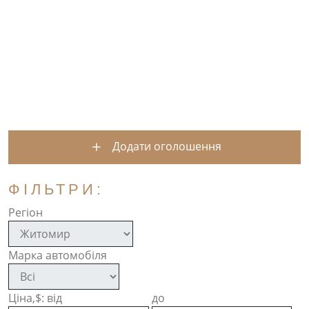
Додати оголошення
ФІЛЬТРИ:
Регіон
Марка автомобіля
Ціна,$: від
до