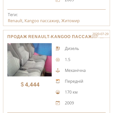
Теги:
Renault
,
Kangoo пассажир
,
Житомир
2020-07-29
ПРОДАЖ RENAULT-KANGOO ПАССАЖИР ЖИТОМИР
Дизель
1.5
Механічна
Передній
4,444
170 км
2009