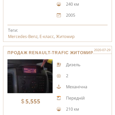
240 км
2005
Теги:
Mercedes-Benz
,
E-класс
,
Житомир
2020-07-29
ПРОДАЖ RENAULT-TRAFIC ЖИТОМИР
Дизель
2
Механічна
Передній
5,555
210 км