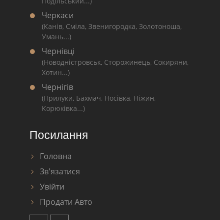
Подільський...)
Черкаси
(Канів, Сміла, Звенигородка, Золотоноша,
Умань...)
Чернівці
(Новодністровськ, Сторожинець, Сокиряни,
Хотин...)
Чернігів
(Прилуки, Бахмач, Носівка, Ніжин,
Корюківка...)
Посилання
Головна
Зв'язатися
Увійти
Продати Авто