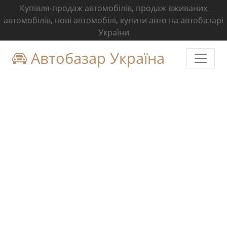
Купівля-продаж автомобілів, продаж вживаних
автомобілів, нові автомобілі, купити авто на автобазарі
України
Автобазар Україна