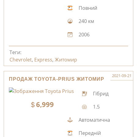
Повний
240 км
2006
Теги:
Chevrolet
,
Express
,
Житомир
2021-09-21
ПРОДАЖ TOYOTA-PRIUS ЖИТОМИР
Гібрид
6,999
1.5
Автоматична
Передній