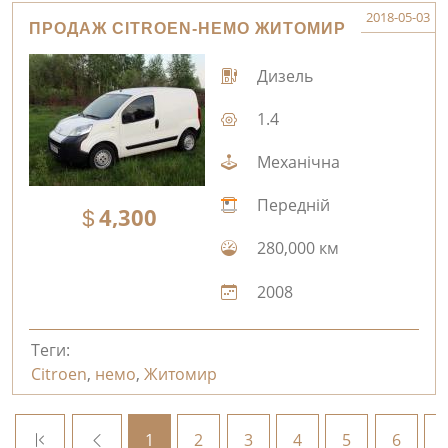
2018-05-03
ПРОДАЖ CITROEN-НЕМО ЖИТОМИР
Дизель
1.4
Механічна
Передній
4,300
280,000 км
2008
Теги:
Citroen
,
немо
,
Житомир
1
2
3
4
5
6