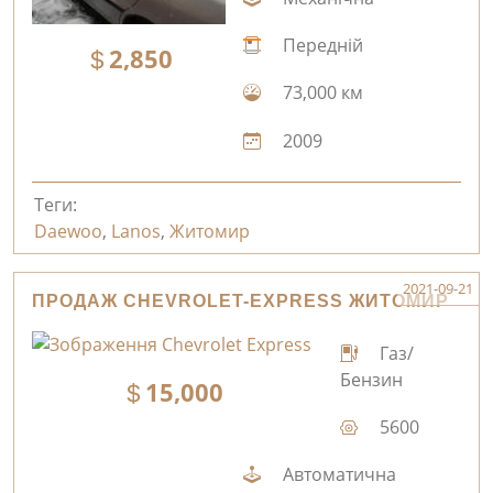
Передній
2,850
73,000 км
2009
Теги:
Daewoo
,
Lanos
,
Житомир
2021-09-21
ПРОДАЖ CHEVROLET-EXPRESS ЖИТОМИР
Газ/
Бензин
15,000
5600
Автоматична