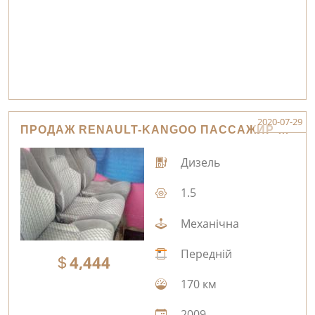
2020-07-29
ПРОДАЖ RENAULT-KANGOO ПАССАЖИР ЖИТОМИР
Дизель
1.5
Механічна
Передній
4,444
170 км
2009