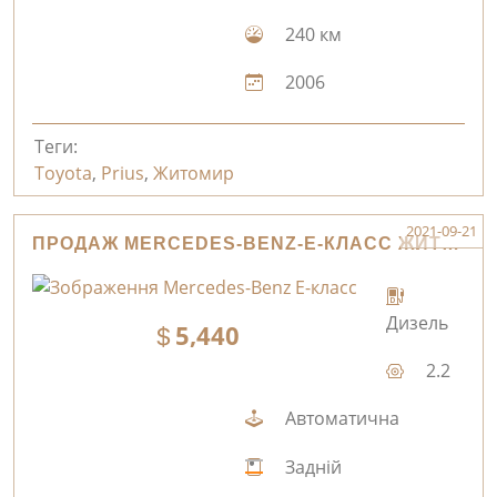
240 км
2006
Теги:
Toyota
,
Prius
,
Житомир
2021-09-21
ПРОДАЖ MERCEDES-BENZ-E-КЛАСС ЖИТОМИР
Дизель
5,440
2.2
Автоматична
Задній