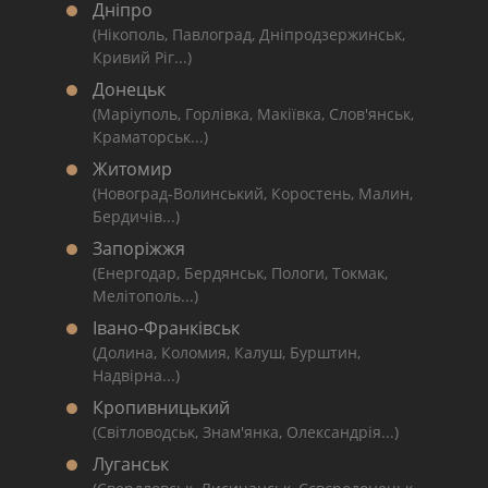
Дніпро
(Нікополь, Павлоград, Дніпродзержинськ,
Кривий Ріг...)
Донецьк
(Маріуполь, Горлівка, Макіївка, Слов'янськ,
Краматорськ...)
Житомир
(Новоград-Волинський, Коростень, Малин,
Бердичів...)
Запоріжжя
(Енергодар, Бердянськ, Пологи, Токмак,
Мелітополь...)
Івано-Франківськ
(Долина, Коломия, Калуш, Бурштин,
Надвірна...)
Кропивницький
(Світловодськ, Знам'янка, Олександрія...)
Луганськ